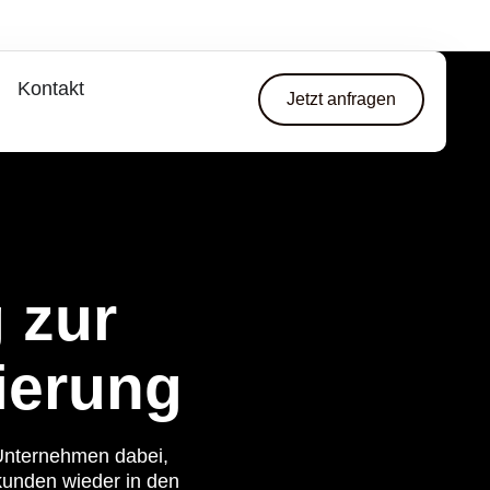
Kontakt
Jetzt anfragen
 zur
ierung
 Unternehmen dabei,
kunden wieder in den