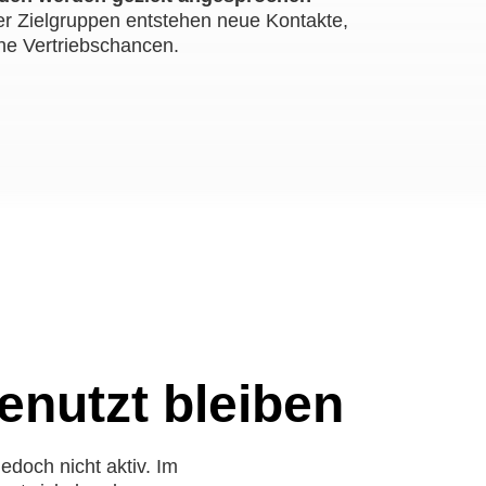
rter Zielgruppen entstehen neue Kontakte,
e Vertriebschancen.
nutzt bleiben
doch nicht aktiv. Im