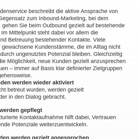
enservice beschreibt die aktive Ansprache von
Gegensatz zum Inbound-Marketing, bei dem
 gehen Sie beim Outbound gezielt auf bestehende
Im Mittelpunkt steht dabei vor allem die
 und Betreuung bestehender Kontakte. Viele
 gewachsene Kundenstämme, die im Alltag nicht
durch ungenutztes Potenzial bleiben. Gleichzeitig
die Möglichkeit, neue Kunden gezielt anzusprechen
en – immer auf Basis klar definierter Zielgruppen
rgehensweise.
den werden wieder aktiviert
cht betreut wurden, werden gezielt
er in den Dialog gebracht.
werden gepflegt
urierte Kontaktaufnahme hilft dabei, Vertrauen
nde Potenziale weiterzuentwickeln.
nden werden gezielt angesprochen