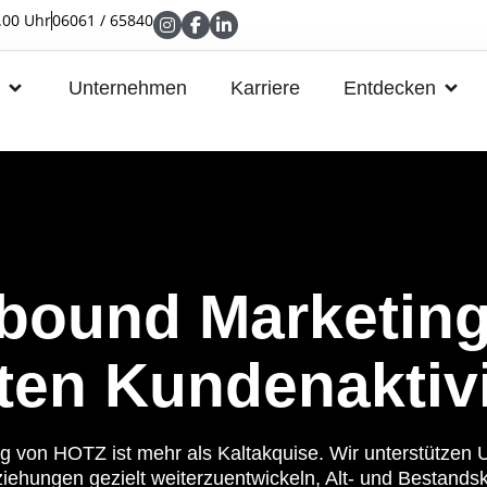
.00 Uhr
06061 / 65840
Unternehmen
Karriere
Entdecken
bound Marketing
lten Kunden­aktiv
 von HOTZ ist mehr als Kaltakquise. Wir unterstützen
iehungen gezielt weiterzuentwickeln, Alt- und Bestands