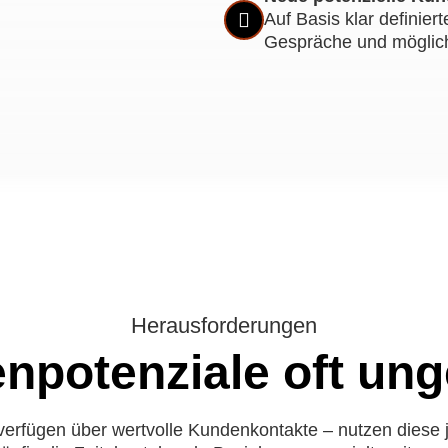
Auf Basis klar definie
Gespräche und möglich
Herausforderungen
potenziale oft unge
erfügen über wertvolle Kundenkontakte – nutzen diese je