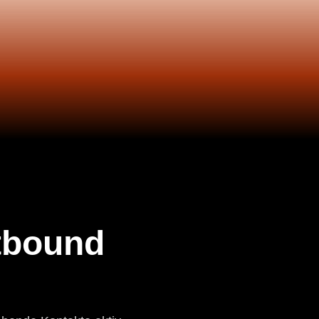
tbound