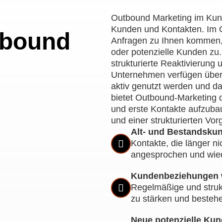
Outbound Marketing im Kund
Kunden und Kontakten. Im 
tbound
Anfragen zu Ihnen kommen,
oder potenzielle Kunden zu. 
strukturierte Reaktivierung
Unternehmen verfügen über
aktiv genutzt werden und da
bietet Outbound-Marketing 
und erste Kontakte aufzubau
und einer strukturierten Vo
Alt- und Bestandskun
Kontakte, die länger ni
angesprochen und wied
Kundenbeziehungen 
Regelmäßige und strukt
zu stärken und bestehe
Neue potenzielle Ku