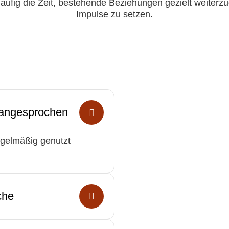
häufig die Zeit, bestehende Beziehungen gezielt weiterz
Impulse zu setzen.
 angesprochen
egelmäßig genutzt
che