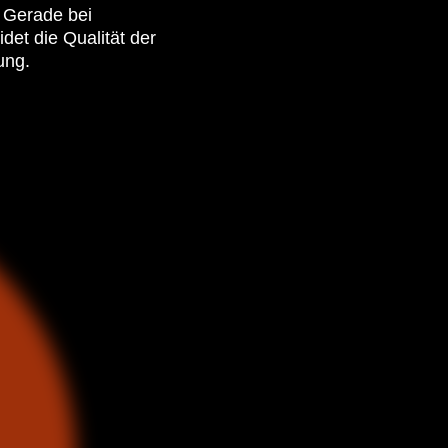
. Gerade bei
et die Qualität der
ung.