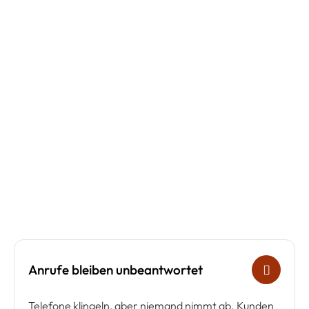
Anrufe bleiben unbeantwortet
Telefone klingeln, aber niemand nimmt ab. Kunden