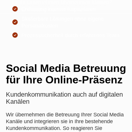
für Ihr Unternehmen übernehmen können?
Entlastung interner Kapazitäten
Skalierbare Lösungen ohne eigene
Personalkosten
Prozesssicherheit durch erfahrenes Team
Social Media Betreuung
für Ihre Online-Präsenz
Kundenkommunikation auch auf digitalen
Kanälen
Wir übernehmen die Betreuung Ihrer Social Media
Kanäle und integrieren sie in Ihre bestehende
Kundenkommunikation. So reagieren Sie