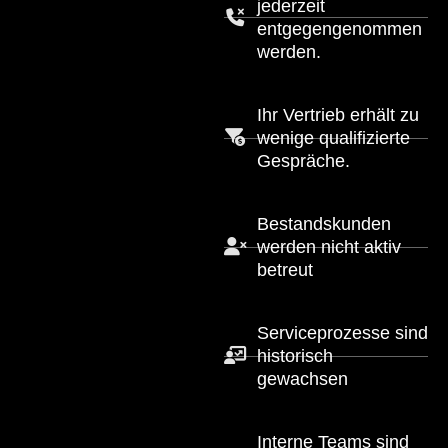
jederzeit
entgegengenommen
werden.
Ihr Vertrieb erhält zu
wenige qualifizierte
Gespräche.
Bestandskunden
werden nicht aktiv
betreut
Serviceprozesse sind
historisch
gewachsen
Interne Teams sind