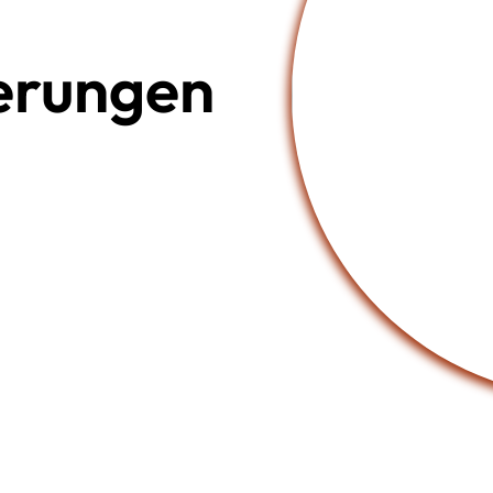
derungen