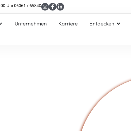
.00 Uhr
06061 / 65840
Unternehmen
Karriere
Entdecken