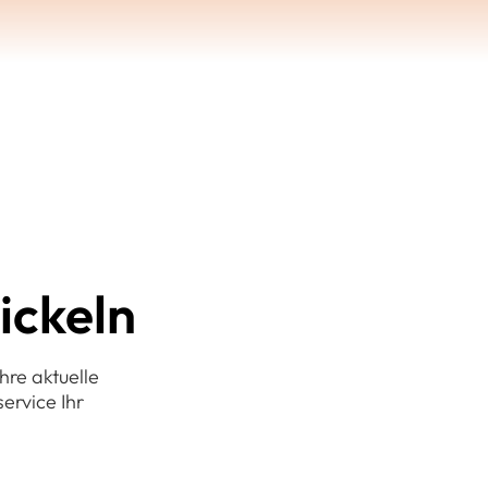
ickeln
hre aktuelle
ervice Ihr