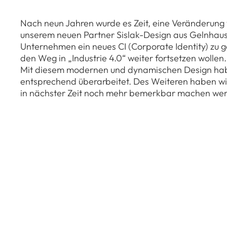
Nach neun Jahren wurde es Zeit, eine Veränderun
unserem neuen Partner Sislak-Design aus Gelnhause
Unternehmen ein neues CI (Corporate Identity) zu g
den Weg in „Industrie 4.0“ weiter fortsetzen wollen.
Mit diesem modernen und dynamischen Design habe
entsprechend überarbeitet. Des Weiteren haben wi
in nächster Zeit noch mehr bemerkbar machen we