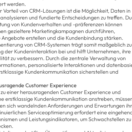
ert werden.
r Vorteil von CRM-Lösungen ist die Möglichkeit, Daten in
 analysieren und fundierte Entscheidungen zu treffen. Du
tung von Kundenverhalten und -präferenzen können
en gezieltere Marketingkampagnen durchführen,
le Angebote erstellen und die Kundenbindung stärken.
entierung von CRM-Systemen trägt somit maßgeblich zu
g der Kundeninteraktion bei und hilft Unternehmen, ihre
lität zu verbessern. Durch die zentrale Verwaltung von
rmationen, personalisierte Interaktionen und datenbasi
stklassige Kundenkommunikation sicherstellen und
erausragende Customer Experience
sel zu einer herausragenden Customer Experience und
ine erstklassige Kundenkommunikation anstreben, müsse
 den sich wandelnden Anforderungen und Erwartungen ih
inuierlichen Serviceoptimierung erfordert eine eingehen
ismen und Leistungsindikatoren, um Schwachstellen zu
ecken.