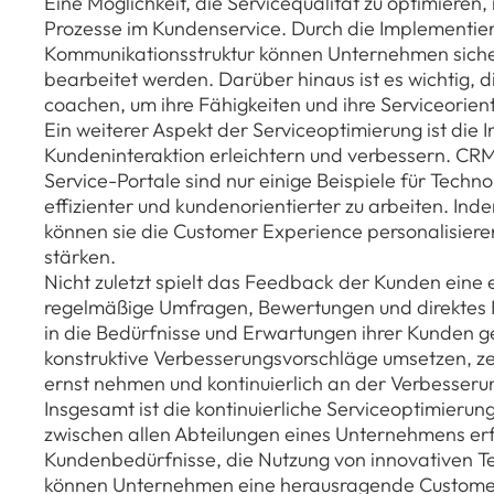
Eine Möglichkeit, die Servicequalität zu optimieren
Prozesse im Kundenservice. Durch die Implementier
Kommunikationsstruktur können Unternehmen siche
bearbeitet werden. Darüber hinaus ist es wichtig, di
coachen, um ihre Fähigkeiten und ihre Serviceorien
Ein weiterer Aspekt der Serviceoptimierung ist die I
Kundeninteraktion erleichtern und verbessern. CRM
Service-Portale sind nur einige Beispiele für Tech
effizienter und kundenorientierter zu arbeiten. I
können sie die Customer Experience personalisiere
stärken.
Nicht zuletzt spielt das Feedback der Kunden eine 
regelmäßige Umfragen, Bewertungen und direktes
in die Bedürfnisse und Erwartungen ihrer Kunden 
konstruktive Verbesserungsvorschläge umsetzen, z
ernst nehmen und kontinuierlich an der Verbesserun
Insgesamt ist die kontinuierliche Serviceoptimieru
zwischen allen Abteilungen eines Unternehmens erf
Kundenbedürfnisse, die Nutzung von innovativen 
können Unternehmen eine herausragende Customer 