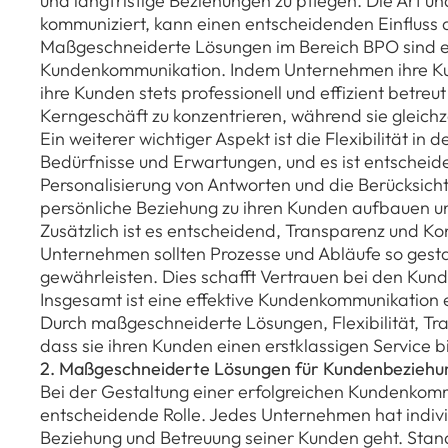
und langfristige Beziehungen zu pflegen. Die Art 
kommuniziert, kann einen entscheidenden Einfluss 
Maßgeschneiderte Lösungen im Bereich BPO sind ein
Kundenkommunikation. Indem Unternehmen ihre Kund
ihre Kunden stets professionell und effizient betre
Kerngeschäft zu konzentrieren, während sie gleichze
Ein weiterer wichtiger Aspekt ist die Flexibilität 
Bedürfnisse und Erwartungen, und es ist entscheide
Personalisierung von Antworten und die Berücksi
persönliche Beziehung zu ihren Kunden aufbauen u
Zusätzlich ist es entscheidend, Transparenz und K
Unternehmen sollten Prozesse und Abläufe so gestal
gewährleisten. Dies schafft Vertrauen bei den Kun
Insgesamt ist eine effektive Kundenkommunikation e
Durch maßgeschneiderte Lösungen, Flexibilität, Tr
dass sie ihren Kunden einen erstklassigen Service 
2. Maßgeschneiderte Lösungen für Kundenbeziehu
Bei der Gestaltung einer erfolgreichen Kundenkom
entscheidende Rolle. Jedes Unternehmen hat indiv
Beziehung und Betreuung seiner Kunden geht. Stand