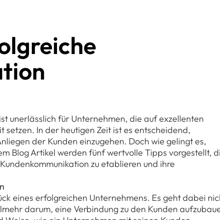
folgreiche
tion
t unerlässlich für Unternehmen, die auf exzellenten
etzen. In der heutigen Zeit ist es entscheidend,
 Anliegen der Kunden einzugehen. Doch wie gelingt es,
m Blog Artikel werden fünf wertvolle Tipps vorgestellt, d
 Kundenkommunikation zu etablieren und ihre
on
ück eines erfolgreichen Unternehmens. Es geht dabei nic
ielmehr darum, eine Verbindung zu den Kunden aufzubau