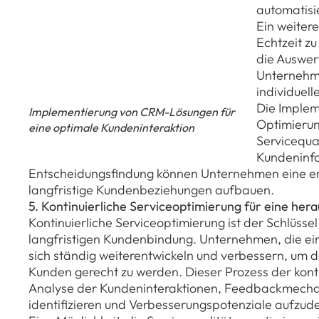
automatisi
Ein weitere
Echtzeit zu
die Auswer
Unternehm
individuel
Die Implem
Implementierung von CRM-Lösungen für
Optimierun
eine optimale Kundeninteraktion
Servicequa
Kundeninfo
Entscheidungsfindung können Unternehmen eine er
langfristige Kundenbeziehungen aufbauen.
5. Kontinuierliche Serviceoptimierung für eine h
Kontinuierliche Serviceoptimierung ist der Schlüs
langfristigen Kundenbindung. Unternehmen, die e
sich ständig weiterentwickeln und verbessern, um
Kunden gerecht zu werden. Dieser Prozess der kont
Analyse der Kundeninteraktionen, Feedbackmechan
identifizieren und Verbesserungspotenziale aufzud