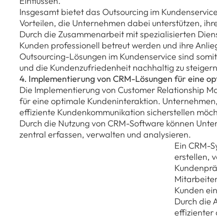
Einflüssen.
Insgesamt bietet das Outsourcing im Kundenservice
Vorteilen, die Unternehmen dabei unterstützen, ihre 
Durch die Zusammenarbeit mit spezialisierten Diens
Kunden professionell betreut werden und ihre Anli
Outsourcing-Lösungen im Kundenservice sind somit 
und die Kundenzufriedenheit nachhaltig zu steigern
4. Implementierung von CRM-Lösungen für eine op
Die Implementierung von Customer Relationship M
für eine optimale Kundeninteraktion. Unternehmen,
effiziente Kundenkommunikation sicherstellen möcht
Durch die Nutzung von CRM-Software können Unter
zentral erfassen, verwalten und analysieren.
Ein CRM-Sy
erstellen,
Kundenpräf
Mitarbeite
Kunden ein
Durch die 
effiziente