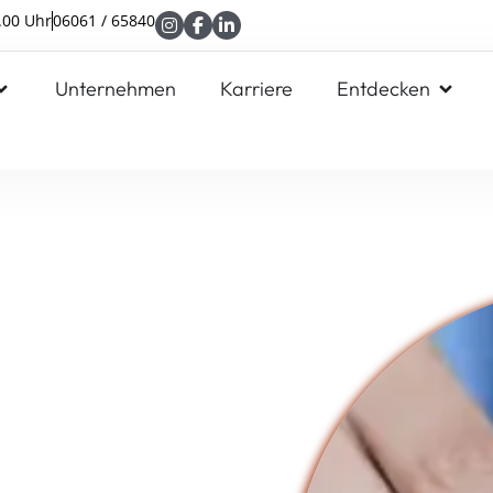
.00 Uhr
06061 / 65840
Unternehmen
Karriere
Entdecken