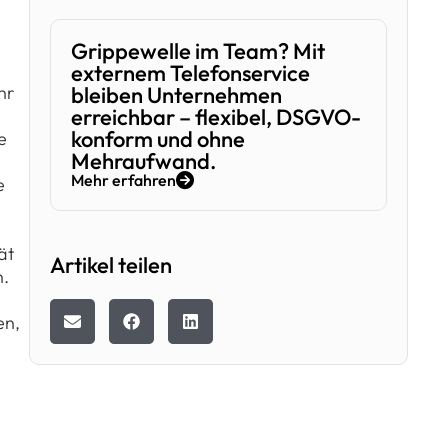
Grippewelle im Team? Mit
externem Telefonservice
hr
bleiben Unternehmen
erreichbar – flexibel, DSGVO-
konform und ohne
e
Mehraufwand.
Mehr erfahren
e
ät
Artikel teilen
n.
en,