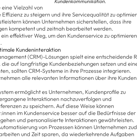
Kundenkommunikation.
 eine Vielzahl von
Effizienz zu steigern und ihre Servicequalität zu optimie
tleistern können Unternehmen sicherstellen, dass ihre
egen kompetent und zeitnah bearbeitet werden.
ein effektiver Weg, um den Kundenservice zu optimieren
.
timale Kundeninteraktion
anagement (CRM)-Lösungen spielt eine entscheidende R
 die auf langfristige Kundenbeziehungen setzen und ein
en, sollten CRM-Systeme in ihre Prozesse integrieren.
nehmen alle relevanten Informationen über ihre Kunden
stem ermöglicht es Unternehmen, Kundenprofile zu
 vergangene Interaktionen nachzuverfolgen und
erenzen zu speichern. Auf diese Weise können
r:innen im Kundenservice besser auf die Bedürfnisse der
gehen und personalisierte Interaktionen gewährleisten.
Automatisierung von Prozessen können Unternehmen zu
r arbeiten und Zeit sparen, da wiederkehrende Aufgaben