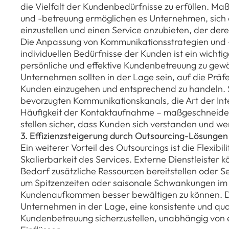
die Vielfalt der Kundenbedürfnisse zu erfüllen. 
und -betreuung ermöglichen es Unternehmen, sich 
einzustellen und einen Service anzubieten, der dere
Die Anpassung von Kommunikationsstrategien und 
individuellen Bedürfnisse der Kunden ist ein wichtig
persönliche und effektive Kundenbetreuung zu gewä
Unternehmen sollten in der Lage sein, auf die Präf
Kunden einzugehen und entsprechend zu handeln. S
bevorzugten Kommunikationskanals, die Art der Int
Häufigkeit der Kontaktaufnahme – maßgeschneide
stellen sicher, dass Kunden sich verstanden und we
3. Effizienzsteigerung durch Outsourcing-Lösunge
Ein weiterer Vorteil des Outsourcings ist die Flexibil
Skalierbarkeit des Services. Externe Dienstleister 
Bedarf zusätzliche Ressourcen bereitstellen oder S
um Spitzenzeiten oder saisonale Schwankungen im
Kundenaufkommen besser bewältigen zu können. D
Unternehmen in der Lage, eine konsistente und qua
Kundenbetreuung sicherzustellen, unabhängig von 